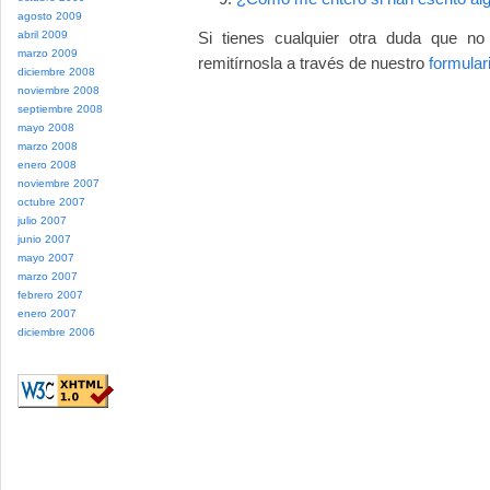
agosto 2009
abril 2009
Si tienes cualquier otra duda que n
marzo 2009
remitírnosla a través de nuestro
formular
diciembre 2008
noviembre 2008
septiembre 2008
mayo 2008
marzo 2008
enero 2008
noviembre 2007
octubre 2007
julio 2007
junio 2007
mayo 2007
marzo 2007
febrero 2007
enero 2007
diciembre 2006