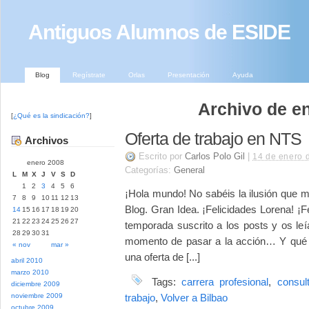
Antiguos Alumnos de ESIDE
Blog
Regístrate
Orlas
Presentación
Ayuda
Archivo de e
[
¿Qué es la sindicación?
]
Oferta de trabajo en NTS
Archivos
Escrito por
Carlos Polo Gil
|
14 de enero 
enero 2008
Categorías:
General
L
M
X
J
V
S
D
1
2
3
4
5
6
¡Hola mundo! No sabéis la ilusión que m
7
8
9
10
11
12
13
Blog. Gran Idea. ¡Felicidades Lorena! ¡
14
15
16
17
18
19
20
21
22
23
24
25
26
27
temporada suscrito a los posts y os leí
28
29
30
31
momento de pasar a la acción… Y qué 
« nov
mar »
una oferta de [...]
abril 2010
marzo 2010
Tags:
carrera profesional
,
consult
diciembre 2009
noviembre 2009
trabajo
,
Volver a Bilbao
octubre 2009