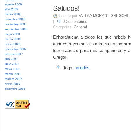
agosto 2009
Saludos!
abril 2009
marzo 2009
Escrito por
FATIMA MORANT GREGORI
diciembre 2008
|
0
Comentarios
noviembre 2008
Categorías:
General
septiembre 2008
mayo 2008
Enhorabuena a todos los que habéis he
marzo 2008
abrir esta ventanita por la cual asomar
enero 2008
noviembre 2007
fuerte abrazo para mis compañeros y a
octubre 2007
Gregori
julio 2007
junio 2007
Tags:
saludos
mayo 2007
marzo 2007
febrero 2007
enero 2007
diciembre 2006