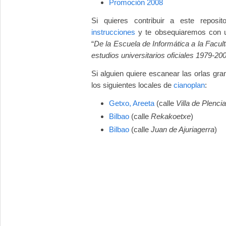
Promoción 2008
Si quieres contribuir a este reposi
instrucciones
y te obsequiaremos con un
“
De la Escuela de Informática a la Facu
estudios universitarios oficiales 1979-20
Si alguien quiere escanear las orlas gr
los siguientes locales de
cianoplan
:
Getxo, Areeta
(calle
Villa de Plencia
Bilbao
(calle
Rekakoetxe
)
Bilbao
(calle
Juan de Ajuriagerra
)